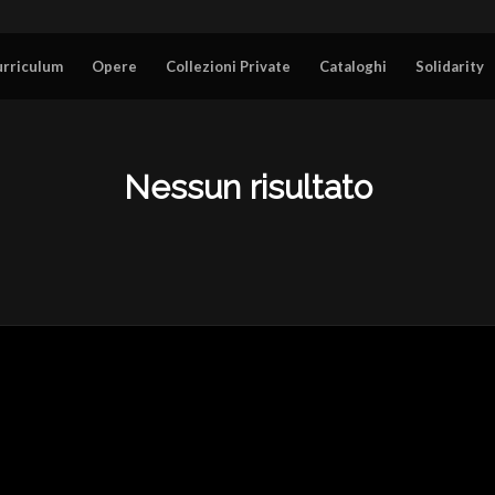
urriculum
Opere
Collezioni Private
Cataloghi
Solidarity
Nessun risultato