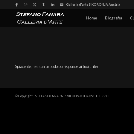
Galleria d'arte ŠIKORONJA Austria
Home
Biografia
C
Spiacente, nessun articolo corrisponde ai tuoi criteri
© Copyright - STEFANO FANARA - SVILUPPATO DA
051ITSERVICE