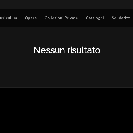
urriculum
Opere
Collezioni Private
Cataloghi
Solidarity
Nessun risultato