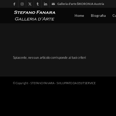
Galleria d'arte ŠIKORONJA Austria
Home
Biografia
C
Spiacente, nessun articolo corrisponde ai tuoi criteri
© Copyright - STEFANO FANARA - SVILUPPATO DA
051ITSERVICE