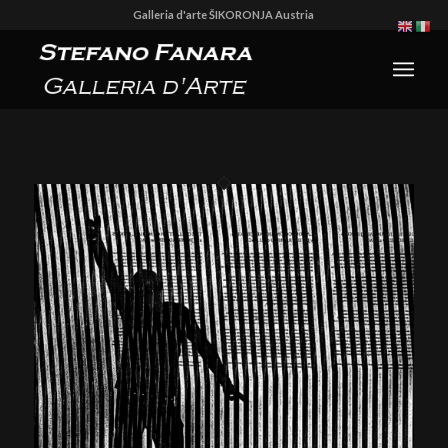
Galleria d'arte ŠIKORONJA Austria