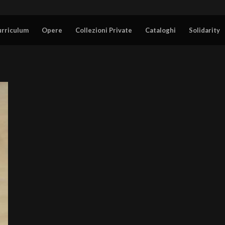
urriculum
Opere
Collezioni Private
Cataloghi
Solidarity