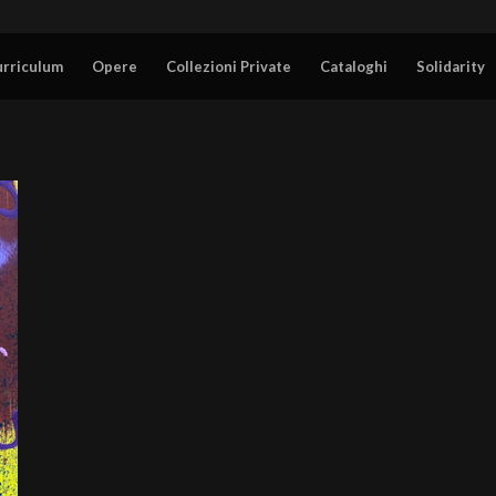
urriculum
Opere
Collezioni Private
Cataloghi
Solidarity