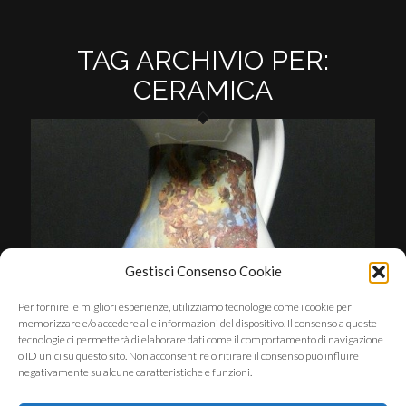
TAG ARCHIVIO PER:
CERAMICA
Gestisci Consenso Cookie
Per fornire le migliori esperienze, utilizziamo tecnologie come i cookie per
memorizzare e/o accedere alle informazioni del dispositivo. Il consenso a queste
tecnologie ci permetterà di elaborare dati come il comportamento di navigazione
o ID unici su questo sito. Non acconsentire o ritirare il consenso può influire
negativamente su alcune caratteristiche e funzioni.