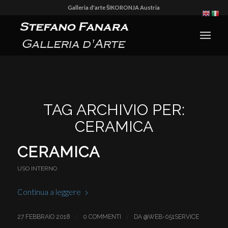
Galleria d'arte ŠIKORONJA Austria
TAG ARCHIVIO PER:
CERAMICA
CERAMICA
USO INTERNO
Continua a leggere
/
/
27 FEBBRAIO 2018
0 COMMENTI
DA
@WEB-051SERVICE