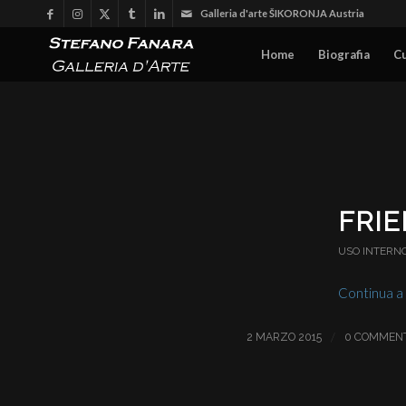
Galleria d'arte ŠIKORONJA Austria
Home
Biografia
C
FRI
USO INTERN
Continua a
/
2 MARZO 2015
0 COMMENT