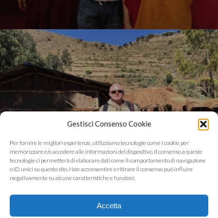
Gestisci Consenso Cookie
Solidarity
Per fornire le migliori esperienze, utilizziamo tecnologie come i cookie per
memorizzare e/o accedere alle informazioni del dispositivo. Il consenso a queste
tecnologie ci permetterà di elaborare dati come il comportamento di navigazione
o ID unici su questo sito. Non acconsentire o ritirare il consenso può influire
negativamente su alcune caratteristiche e funzioni.
Accetta