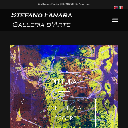
Galleria d'arte ŠIKORONJA Austria
PITTURA
CONTINUA A
LEGGERE