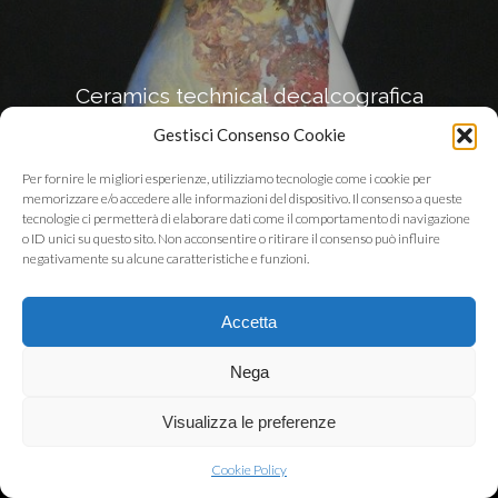
Ceramics technical decalcografica
Gestisci Consenso Cookie
Per fornire le migliori esperienze, utilizziamo tecnologie come i cookie per
memorizzare e/o accedere alle informazioni del dispositivo. Il consenso a queste
tecnologie ci permetterà di elaborare dati come il comportamento di navigazione
o ID unici su questo sito. Non acconsentire o ritirare il consenso può influire
negativamente su alcune caratteristiche e funzioni.
Accetta
Nega
© Copyright - STEFANO FANARA - SVILUPPATO DA
051ITSERVICE
Visualizza le preferenze
Cookie Policy