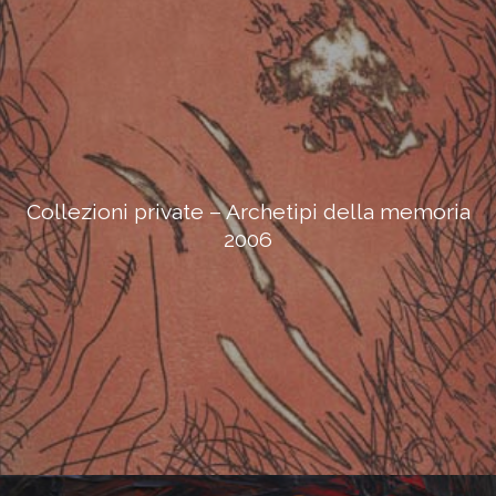
Collezioni private – Archetipi della memoria
2006