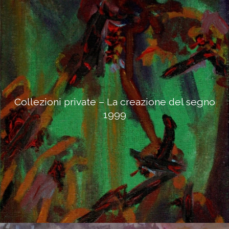
Collezioni private – La creazione del segno
1999