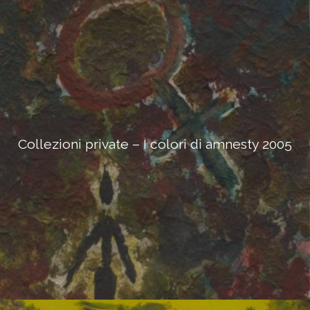
Collezioni private – I colori di amnesty 2005