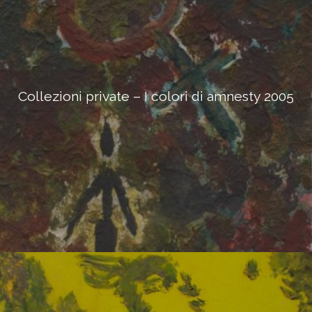
Collezioni private – I colori di amnesty 2005