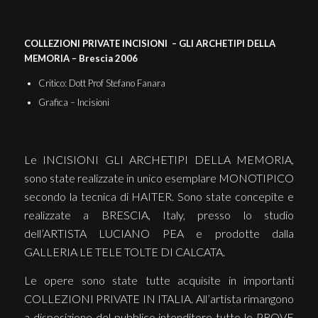
COLLEZIONI PRIVATE INCISIONI – GLI ARCHETIPI DELLA
MEMORIA – Brescia 2006
Critico: Dott Prof Stefano Fanara
Grafica – Incisioni
Le INCISIONI GLI ARCHETIPI DELLA MEMORIA,
sono state realizzate in unico esemplare MONOTIPICO
secondo la tecnica di HAITER. Sono state concepite e
realizzate a BRESCIA, Italy, presso lo studio
dell’ARTISTA LUCIANO PEA e prodotte dalla
GALLERIA LE TELE TOLTE DI CALCATA.
Le opere sono state tutte acquisite in importanti
COLLEZIONI PRIVATE IN ITALIA. All’artista rimangono
a disposizione del pubblico intenditore tutte le PROVE