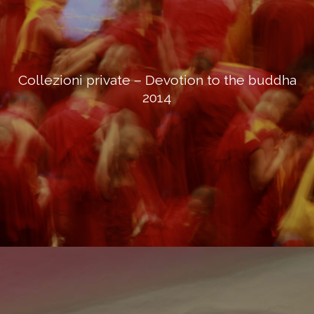
Collezioni private – Devotion to the buddha
2014