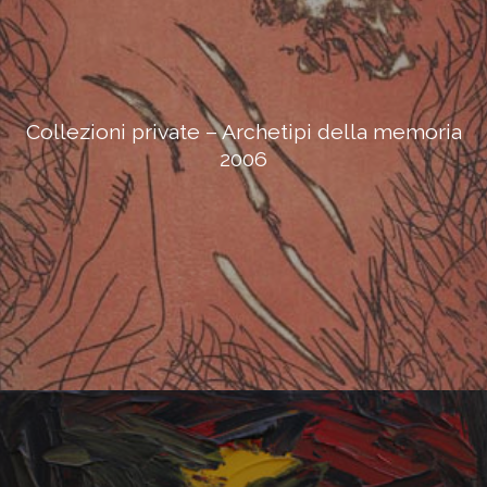
Collezioni private – Archetipi della memoria
2006