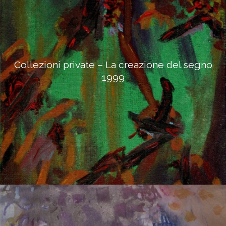
Collezioni private – La creazione del segno
1999