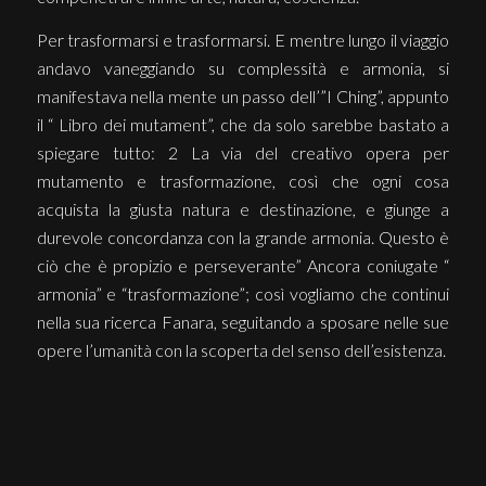
Per trasformarsi e trasformarsi. E mentre lungo il viaggio
andavo vaneggiando su complessità e armonia, si
manifestava nella mente un passo dell’”I Ching”, appunto
il “ Libro dei mutament”, che da solo sarebbe bastato a
spiegare tutto: 2 La via del creativo opera per
mutamento e trasformazione, così che ogni cosa
acquista la giusta natura e destinazione, e giunge a
durevole concordanza con la grande armonia. Questo è
ciò che è propizio e perseverante” Ancora coniugate “
armonia” e “trasformazione”; così vogliamo che continui
nella sua ricerca Fanara, seguitando a sposare nelle sue
opere l’umanità con la scoperta del senso dell’esistenza.