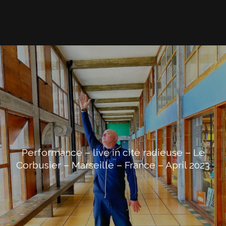
Performance – live in citè radieuse – Le
Corbusier – Marseille – France – April 2023