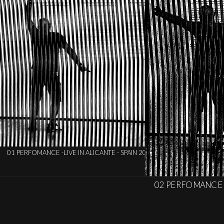
 ALICANTE - SPAIN 2022
02 PERFOMANCE -LIVE IN ALICANTE - SPAI