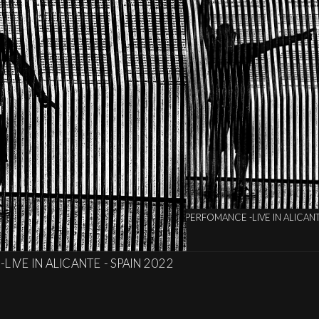
N 2022
04 PE
03 PERFOMANCE -LIVE IN ALICANTE - SPAIN 2022