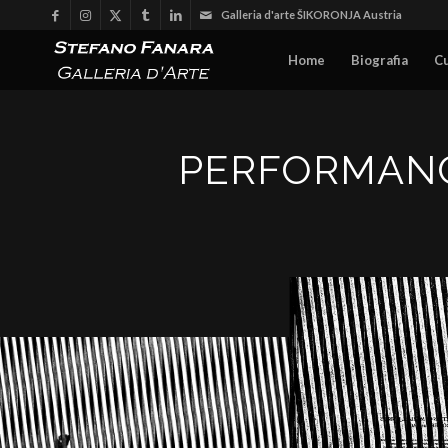
Galleria d'arte ŠIKORONJA Austria
Home
Biografia
C
PERFORMANCE