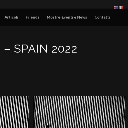
Articoli
Friends
Mostre-Eventi e News
Contatti
– SPAIN 2022