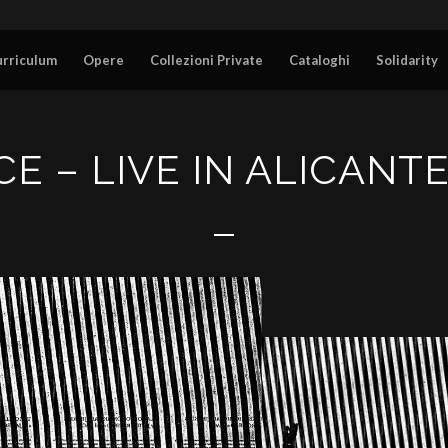
urriculum
Opere
Collezioni Private
Cataloghi
Solidarity
 – LIVE IN ALICANTE 