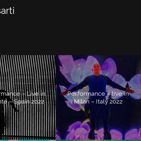
arti
rmance – Live in
Performance – live in
nte – Spain 2022
Milan – Italy 2022