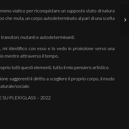
mmeno viatico per riconquistare un supposto stato di natura
po che muta, un corpo autodeterminato al pari di una scelta
, transitori, mutanti e autodeterminanti.
, mi identifico con esso e lo vedo in proiezione verso una
o mentre attraverso il tempo.
rio tutti questi elementi, tutto il mio pensiero artistico.
 suggerenti il diritto a scegliere il proprio corpo, il modo
aturale/sociale.
 SU PLEXIGLASS – 2022